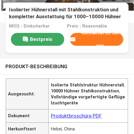
Isolierter Hühnerstall mit Stahlkonstruktion und
kompletter Ausstattung für 1000–10000 Hühner
MOQ：Diskutierbar
Preis：Reasonable
Kontaktieren Sie
Bestpreis
uns
PRODUKT-BESCHREIBUNG
Isolierte Stahlstruktur Hühnerstall
,
10000 Hühner Stahlkonstruktion
,
Ausgesucht:
Vollständige vorgefertigte Geflüge
lzuchtgeräte
Produktbroschüre PDF
Dokument
Herkunftsort
Hebei, China