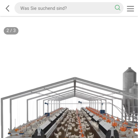
2
/
3