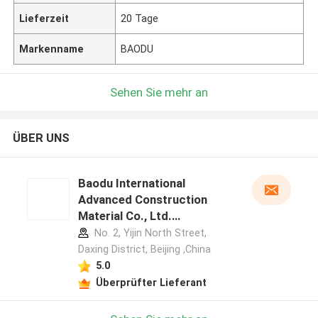
Lieferzeit
20 Tage
Markenname
BAODU
Sehen Sie mehr an
ÜBER UNS
Baodu International
Advanced Construction
Material Co., Ltd.
Herstellerprofil
No. 2, Yijin North Street,
Daxing District, Beijing ,China
5.0
Überprüfter Lieferant